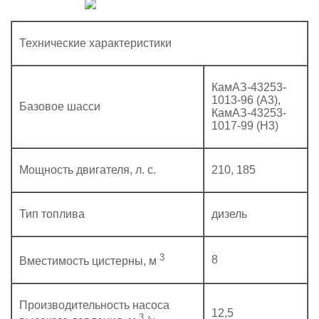
Технические характеристики
КамАЗ-43253-
1013-96 (А3),
Базовое шасси
КамАЗ-43253-
1017-99 (H3)
Мощность двигателя, л. с.
210, 185
Тип топлива
дизель
3
8
Вместимость цистерны, м
Производительность насоса
12,5
3