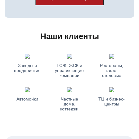
Наши клиенты
Заводы и
ТСЖ, ЖСК и
Рестораны,
предприятия
управляющие
кафе,
компании
столовые
Автомойки
Частные
ТЦ и бизнес-
дома,
центры
коттеджи