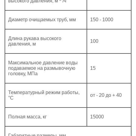
высокого давления, м
/ч
Диаметр очищаемых труб, мм
150 - 1000
Длина рукава высокого
100
давления, м
Максимальное давление воды
подаваемое на размывочную
15
головку, МПа
Температурный режим работы,
от - 20 до + 40
°С
Полная масса, кг
15000
Габаритные размеры, мм