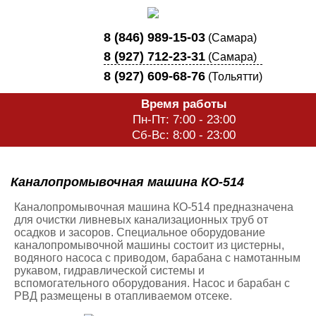
8 (846) 989-15-03
(Самара)
8 (927) 712-23-31
(Самара)
8 (927) 609-68-76
(Тольятти)
Время работы
Пн-Пт: 7:00 - 23:00
Сб-Вс: 8:00 - 23:00
Каналопромывочная машина КО-514
Каналопромывочная машина КО-514
предназначена
для очистки ливневых канализационных труб от
осадков и засоров. Специальное оборудование
каналопромывочной машины состоит из цистерны,
водяного насоса с приводом, барабана с намотанным
рукавом, гидравлической системы и
вспомогательного оборудования. Насос и барабан с
РВД размещены в отапливаемом отсеке.