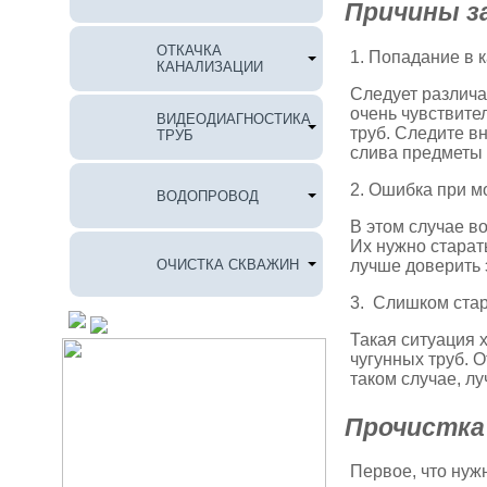
Причины з
ОТКАЧКА
1. Попадание в 
КАНАЛИЗАЦИИ
Следует различа
очень чувствите
ВИДЕОДИАГНОСТИКА
труб. Следите в
ТРУБ
слива предметы 
2. Ошибка при м
ВОДОПРОВОД
В этом случае в
Их нужно старат
ОЧИСТКА СКВАЖИН
лучше доверить
3. Слишком ста
Такая ситуация 
чугунных труб. 
таком случае, л
Прочистка
Первое, что нуж