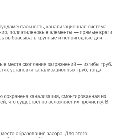
фундаментальность, канализационная система
, жир, полиэтиленовые элементы — прямые враги
тесь выбрасывать крупные и непригодные для
ные места скопления загрязнений — изгибы труб.
стях установки канализационных труб, тогда
ую сохранена канализация, смонтированная из
ей, что существенно осложняет их прочистку. В
 место образования засора. Для этого