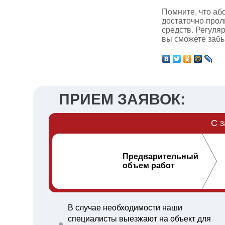
Помните, что аб
достаточно прол
средств. Регуля
вы сможете забы
ПРИЕМ ЗАЯВОК:
С з
Предварительный
объем работ
В случае необходимости наши
специалисты выезжают на объект для