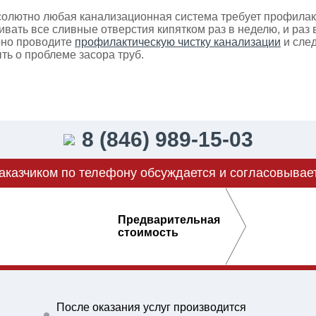
солютно любая канализационная система требует профилак
ивать все сливные отверстия кипятком раз в неделю, и ра
рно проводите
профилактическую чистку канализации
и след
ть о проблеме засора труб.
8 (846) 989-15-03
аказчиком по телефону обсуждается и согласовывае
Предварительная
стоимость
После оказания услуг производится