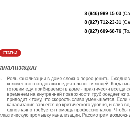
8 (846) 989-15-03
(Са
8 (927) 712-23-31
(Са
8 (927) 609-68-76
(То
СТАТЬИ
ЦЕНЫ
СХЕМА РАБОТЫ
анализации
Роль канализации в доме сложно переоценить. Ежеднев
количество отходов жизнедеятельности людей. Когда мы
готовим еду, прибираемся в доме - практически всегда 
временем на внутренней поверхности труб оседает жир,
приводит к тому, что скорость слива уменьшается. Если
канализация забьется до критического уровня, и слив в
однозначно требуется помощь профессионалов. Чтобы п
лактическую промывку канализации. Рассмотрим возможные