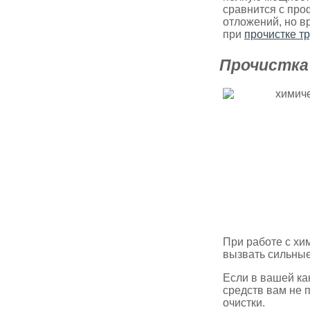
сравнится с про
отложений, но в
при
прочистке т
Прочистка
При работе с хи
вызвать сильные
Если в вашей ка
средств вам не п
очистки.