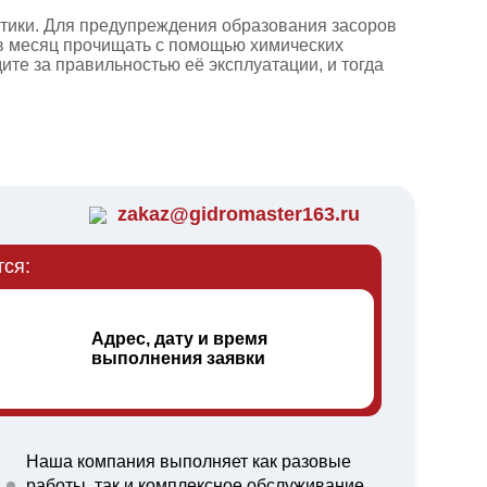
тики. Для предупреждения образования засоров
з в месяц прочищать с помощью химических
ите за правильностью её эксплуатации, и тогда
zakaz@gidromaster163.ru
тся:
Адрес, дату и время
выполнения заявки
Наша компания выполняет как разовые
работы, так и комплексное обслуживание