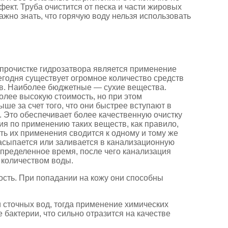
ект. Труба очистится от песка и части жировых
ажно знать, что горячую воду нельзя использовать
прочистке гидрозатвора является применение
егодня существует огромное количество средств
ов. Наиболее бюджетные — сухие вещества.
лее высокую стоимость, но при этом
ше за счет того, что они быстрее вступают в
 Это обеспечивает более качественную очистку
ия по применению таких веществ, как правило,
уть их применения сводится к одному и тому же
асыпается или заливается в канализационную
 определенное время, после чего канализация
количеством воды.
ость. При попадании на кожу они способны
 сточных вод, тогда применение химических
 бактерии, что сильно отразится на качестве