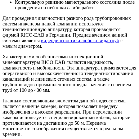
Контрольную ревизию магистрального состояния после
проведения на ней каких-либо работ.
Для проведения диагностики разного рода трубопроводных
систем инженеры нашей компании используют
телеинспекционную аппаратуру, которая производится
фирмой RICO-EAB в Германии. Предназначением данной
системы является
видеодиагностика любого вида труб
с
малым диаметром.
Характерными особенностями инспекционной
видеоаппаратуры RICO-EAB являются надежность,
компактность и мобильность. Эта аппаратура применяется для
оперативного и высококачественного теледиагностирования
канализаций и ливневых сточных систем, а также
трубопроводов промышленного предназначения с сечением
труб от 100 до 400 мм.
Главным составляющим элементом данной видеосистемы
является наличие камеры, которая позволяет передачу
изображения в высоком разрешении. При перемещении
камеры используется специализированный кабель, который
проталкивается на дистанцию до 50 м. Передача
многоцветного изображения осуществляется в реальном
времени.