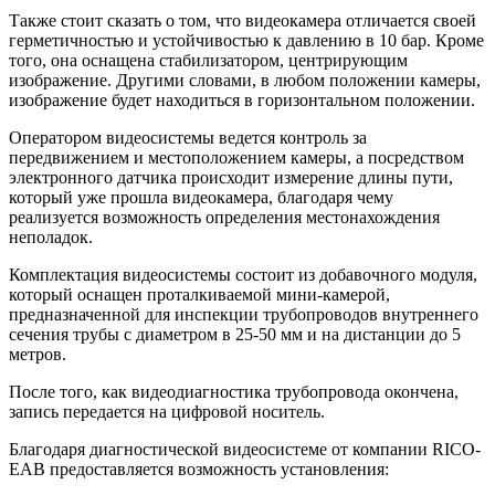
Также стоит сказать о том, что видеокамера отличается своей
герметичностью и устойчивостью к давлению в 10 бар. Кроме
того, она оснащена стабилизатором, центрирующим
изображение. Другими словами, в любом положении камеры,
изображение будет находиться в горизонтальном положении.
Оператором видеосистемы ведется контроль за
передвижением и местоположением камеры, а посредством
электронного датчика происходит измерение длины пути,
который уже прошла видеокамера, благодаря чему
реализуется возможность определения местонахождения
неполадок.
Комплектация видеосистемы состоит из добавочного модуля,
который оснащен проталкиваемой мини-камерой,
предназначенной для инспекции трубопроводов внутреннего
сечения трубы с диаметром в 25-50 мм и на дистанции до 5
метров.
После того, как видеодиагностика трубопровода окончена,
запись передается на цифровой носитель.
Благодаря диагностической видеосистеме от компании RICO-
EAB предоставляется возможность установления: