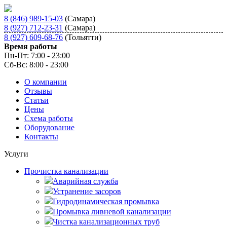
8 (846) 989-15-03
(Самара)
8 (927) 712-23-31
(Самара)
8 (927) 609-68-76
(Тольятти)
Время работы
Пн-Пт: 7:00 - 23:00
Сб-Вс: 8:00 - 23:00
О компании
Отзывы
Статьи
Цены
Схема работы
Оборудование
Контакты
Услуги
Прочистка канализации
Аварийная служба
Устранение засоров
Гидродинамическая промывка
Промывка ливневой канализации
Чистка канализационных труб